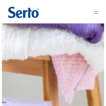
Siirry
sisältöön