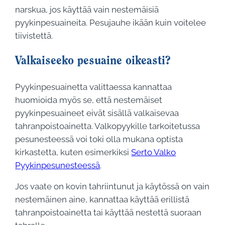
narskua, jos käyttää vain nestemäisiä
pyykinpesuaineita. Pesujauhe ikään kuin voitelee
tiivistettä.
Valkaiseeko pesuaine oikeasti?
Pyykinpesuainetta valittaessa kannattaa
huomioida myös se, että nestemäiset
pyykinpesuaineet eivät sisällä valkaisevaa
tahranpoistoainetta. Valkopyykille tarkoitetussa
pesunesteessä voi toki olla mukana optista
kirkastetta, kuten esimerkiksi
Serto Valko
Pyykinpesunesteessä
.
Jos vaate on kovin tahriintunut ja käytössä on vain
nestemäinen aine, kannattaa käyttää erillistä
tahranpoistoainetta tai käyttää nestettä suoraan