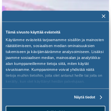
Tämä sivusto käyttää evästeitä
Käytämme evästeitä tarjoamamme sisällön ja mainosten
räätälöimiseen, sosiaalisen median ominaisuuksien
tukemiseen ja kävijämäärämme analysoimiseen. Lisäksi
jaamme sosiaalisen median, mainosalan ja analytiikka-
alan kumppaneillemme tietoja siitä, miten käytät
sivustoamme. Kumppanimme voivat yhdistää näitä
tietoja muihin tietoihin, joita olet antanut heille tai joita on
kerätty, kun olet käyttänyt heidän palvelujaan.
Näytä tiedot
Vinkit