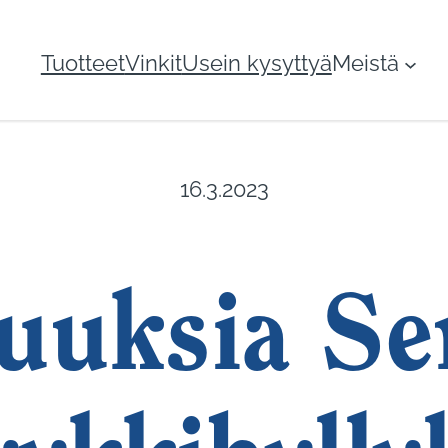
Tuotteet
Vinkit
Usein kysyttyä
Meistä
16.3.2023
uuksia Se