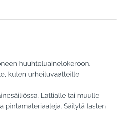
ukoneen huuhteluainelokeroon.
e, kuten urheiluvaatteille.
säiliössä. Lattialle tai muulle
a pintamateriaaleja. Säilytä lasten