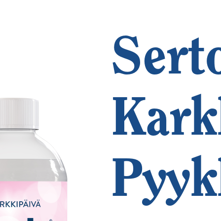
Sert
Kark
Pyyk